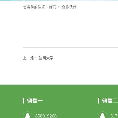
您当前的位置：
首页
合作伙伴
上一篇：
兰州大学
销售一
销售二
858019266
317