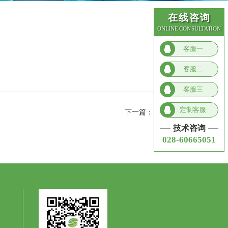
在线咨询
ONLINE CONSULTATION
客服一
客服二
客服三
定制客服
下一篇：
兰州大学
技术咨询
028-60665051