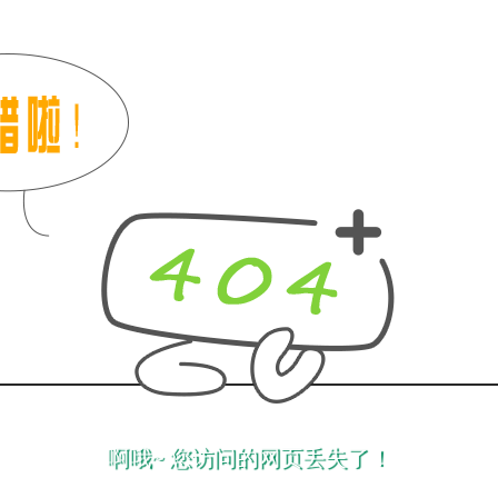
啊哦~ 您访问的网页丢失了！