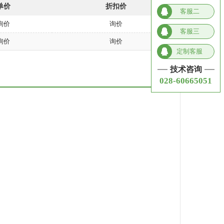
单价
折扣价
客服二
询价
询价
客服三
询价
询价
定制客服
技术咨询
028-60665051