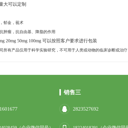
量大可以定制
，郁金，莪术
抗肿瘤，抗自由基、降脂的作用
mg 20mg 50mg 100mg
可以按照客户要求进行包装
司所有产品仅用于科学实验研究，不可用于人类或动物的临床诊断或治疗
销售三
1601677
2823527692
224028459（企业微信同号）
18224018291（企业微信