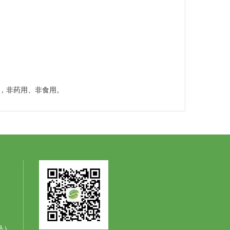
，非药用、非食用。
同号）