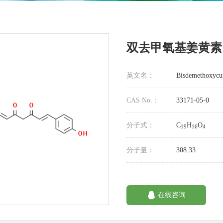
双去甲氧基姜黄素
英文名：
Bisdemethoxycu
CAS No.：
33171-05-0
分子式：
C
H
O
19
16
4
分子量：
308.33
在线咨询