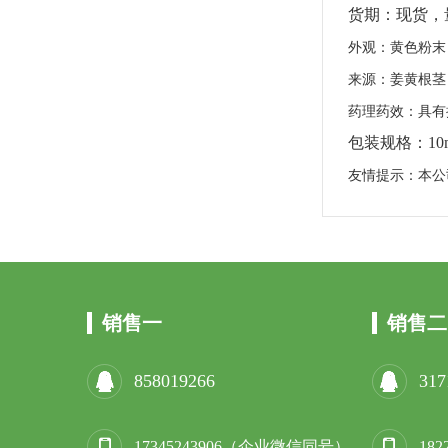
货期：现货，
外观：黄色粉末
来源：姜黄根茎
药理药效：具有
包装规格：
10
友情提示：本公
销售一
销售二
858019266
317
17345243906（企业微信同号）
18