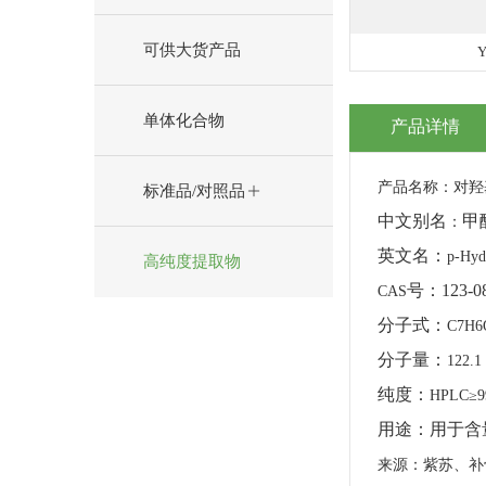
可供大货产品
Y
单体化合物
产品详情
产品名称：对羟
标准品/对照品
中文别名
甲
：
英文名：
p-Hyd
高纯度提取物
号：
123-0
CAS
分子式：
C7H6
分子量：
122.1
纯度：
HPLC≥
用途：用于含
来源：紫苏、补