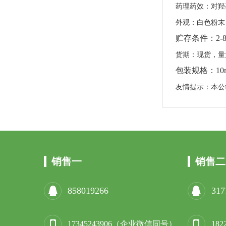
药理药效：对羟
外观：白色粉末
贮存条件：
2-
货期：现货，量
包装规格：
10
友情提示：本公
销售一
销售二
858019266
317
17345243906（企业微信同号）
18