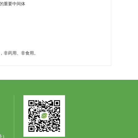
的重要中间体
，非药用、非食用。
同号）