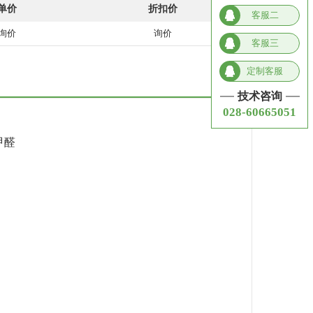
单价
折扣价
客服二
询价
询价
客服三
定制客服
技术咨询
028-60665051
甲醛