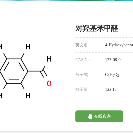
对羟基苯甲醛
英文名：
4-Hydroxybenza
CAS No.：
123-08-0
分子式：
C
H
O
7
6
2
分子量：
122.12
在线咨询