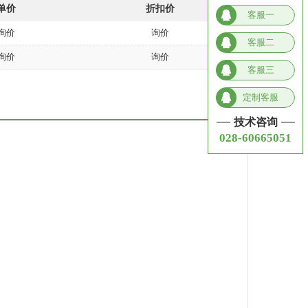
单价
折扣价
客服一
询价
询价
客服二
询价
询价
客服三
定制客服
技术咨询
028-60665051