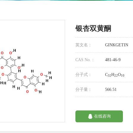
银杏双黄酮
英文名：
GINKGETIN
CAS No.：
481-46-9
分子式：
C
H
O
32
22
10
分子量：
566.51
在线咨询