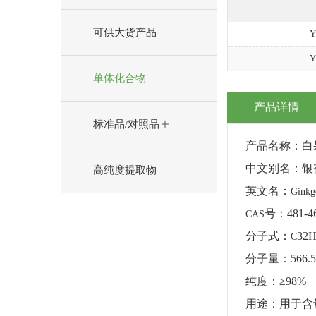
可供大货产品
Y
Y
单体化合物
产品详情
标准品/对照品
产品名称：白
中文别名：银
高纯度提取物
英文名：
Ginkg
号：
481-4
CAS
分子式：
32H
C
分子量：
566.
纯度：
≥98%
用途：用于含