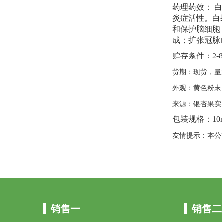
药理药效：
白
炎症活性。白
和保护脑细胞
成；扩张冠脉
贮存条件：
2-
货期：现货，量
外观：黄色粉末
来源：银杏果实
包装规格：
10
友情提示：本公
销售一
销售二