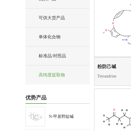
可供大货产品
单体化合物
标准品/对照品
粉防己碱
高纯度提取物
Tetrandrine
优势产品
N-甲基野靛碱