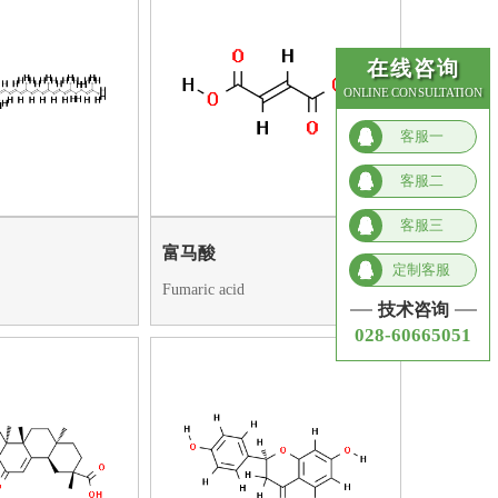
在线咨询
ONLINE CONSULTATION
客服一
客服二
客服三
富马酸
定制客服
Fumaric acid
技术咨询
028-60665051