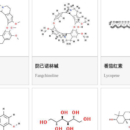
防己诺林碱
番茄红素
Fangchinoline
Lycopene