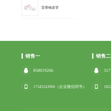
芸香柚皮苷
销售一
销售二
858019266
317
17345243906（企业微信同号）
18