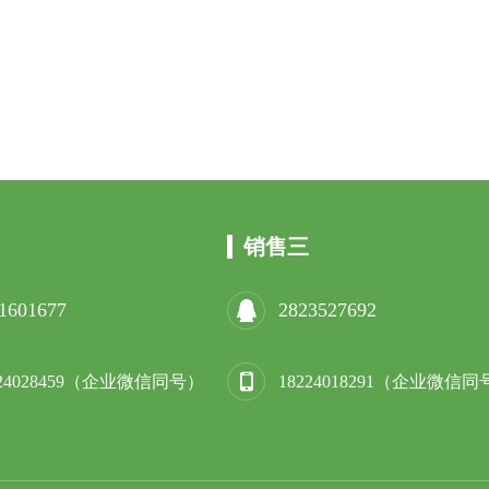
销售三
1601677
2823527692
224028459（企业微信同号）
18224018291（企业微信