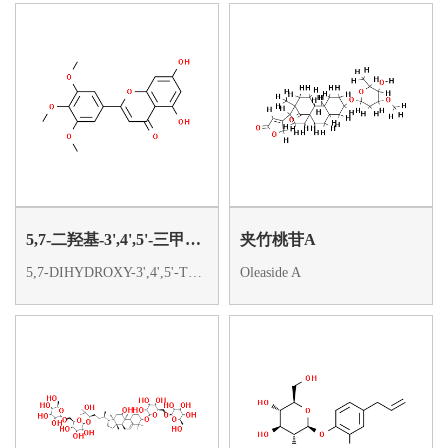
5,7-二羟基-3',4',5'-三甲氧基黄酮
夹竹桃苷A
5,7-DIHYDROXY-3',4',5'-TRIMETHOXYFLAVONE
Oleaside A