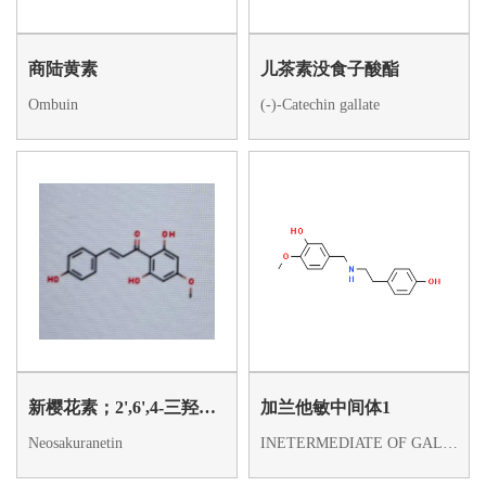
商陆黄素
儿茶素没食子酸酯
Ombuin
(-)-Catechin gallate
新樱花素；2',6',4-三羟基-4'-甲氧基查尔酮
加兰他敏中间体1
Neosakuranetin
INETERMEDIATE OF GALANTHAMINE 1