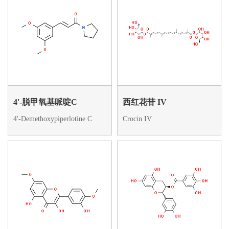
4'-脱甲氧基哌啶C
西红花苷 IV
4'-Demethoxypiperlotine C
Crocin IV