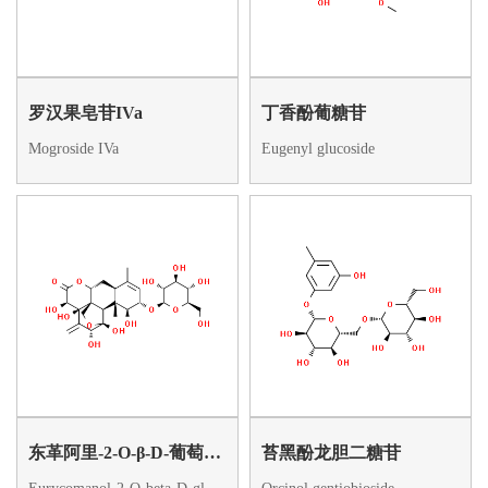
罗汉果皂苷IVa
丁香酚葡糖苷
Mogroside IVa
Eugenyl glucoside
东革阿里-2-O-β-D-葡萄糖苷
苔黑酚龙胆二糖苷