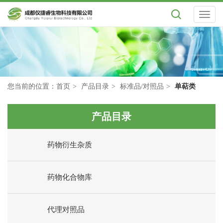
Toggl
naviga
您当前的位置：
首页
产品目录
标准品/对照品
单萜类
产品目录
药物衍生杂质
药物化合物库
代理对照品