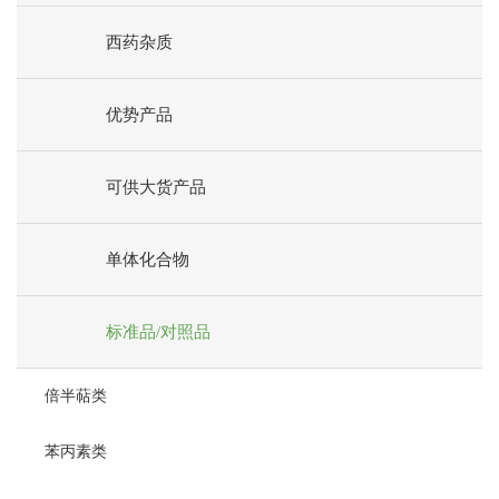
西药杂质
优势产品
可供大货产品
单体化合物
标准品/对照品
倍半萜类
苯丙素类