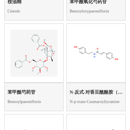
桉油精
苯甲酰氧化芍药苷
Cineole
Benzoyloxypaeoniflorin
苯甲酰芍药苷
N-反式-对香豆酰酪胺（20375-37-5）
Benzoylpaeoniflorin
N-p-trans-Coumaroyltyramine