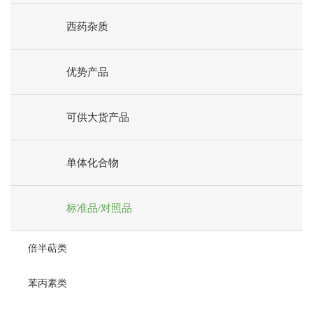
西药杂质
优势产品
可供大货产品
单体化合物
标准品/对照品
倍半萜类
苯丙素类