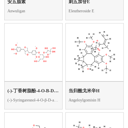
安五脂素
刺五加苷E
Anwuligan
Eleutheroside E
(-)-丁香树脂酚-4-O-Β-D-呋喃芹糖基-(1→2)-Β-D-吡喃葡萄糖苷
当归酰戈米辛H
(-)-Syringaresnol-4-O-β-D-apiofuranosyl-(1→2)-β-D-glucopyranoside
Angeloylgomisin H