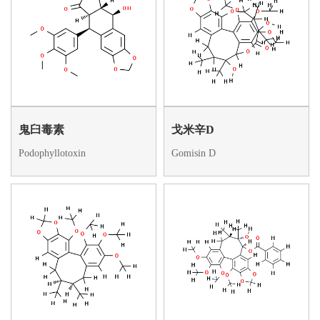
鬼臼毒素
戈米辛D
Podophyllotoxin
Gomisin D