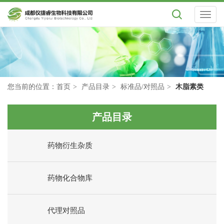
Toggl
naviga
您当前的位置：
首页
产品目录
标准品/对照品
木脂素类
产品目录
药物衍生杂质
药物化合物库
代理对照品